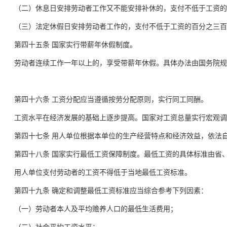
（二）休息日安排劳动者工作又不能安排补休的，支付不低于工资的
（三）法定休假日安排劳动者工作的，支付不低于工资的百分之三百
第四十五条 国家实行带薪年休假制度。
劳动者连续工作一年以上的，享受带薪年休假。具体办法由国务院规
第四十六条 工资分配应当遵循按劳分配原则，实行同工同酬。
工资水平在经济发展的基础上逐步提高。国家对工资总量实行宏观调
第四十七条 用人单位根据本单位的生产经营特点和经济效益，依法
第四十八条 国家实行最低工资保障制度。最低工资的具体标准由省
用人单位支付劳动者的工资不得低于当地最低工资标准。
第四十九条 确定和调整最低工资标准应当综合参考下列因素：
（一）劳动者本人及平均赡养人口的最低生活费用；