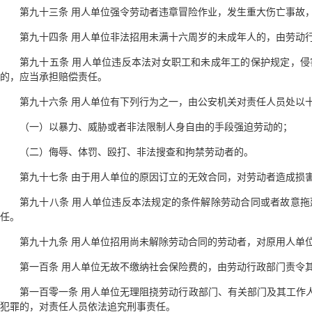
第九十三条 用人单位强令劳动者违章冒险作业，发生重大伤亡事故
第九十四条 用人单位非法招用未满十六周岁的未成年人的，由劳动
第九十五条 用人单位违反本法对女职工和未成年工的保护规定，
的，应当承担赔偿责任。
第九十六条 用人单位有下列行为之一，由公安机关对责任人员处以
（一）以暴力、威胁或者非法限制人身自由的手段强迫劳动的；
（二）侮辱、体罚、殴打、非法搜查和拘禁劳动者的。
第九十七条 由于用人单位的原因订立的无效合同，对劳动者造成损
第九十八条 用人单位违反本法规定的条件解除劳动合同或者故意
任。
第九十九条 用人单位招用尚未解除劳动合同的劳动者，对原用人单
第一百条 用人单位无故不缴纳社会保险费的，由劳动行政部门责令
第一百零一条 用人单位无理阻挠劳动行政部门、有关部门及其工作
犯罪的，对责任人员依法追究刑事责任。