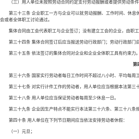
（三）用人单位未按照劳动合同约定支付劳动报酬或者提供劳动条件
第三十三条 企业职工一方与企业可以就劳动报酬、工作时间、休息
会或者全体职工讨论通过。
集体合同由工会代表职工与企业签订；没有建立工会的企业，由职工
第三十四条 集体合同签订后应当报送劳动行政部门；劳动行政部门
第三十五条 依法签订的集体合同对企业和企业全体职工具有约束力
第
第三十六条 国家实行劳动者每日工作时间不超过八小时、平均每周
第三十七条 对实行计件工作的劳动者，用人单位应当根据本法第三
第三十八条 用人单位应当保证劳动者每周至少休息一日。
第三十九条 企业因生产特点不能实行本法第三十六条、第三十八条
第四十条 用人单位在下列节日期间应当依法安排劳动者休假：
（一）元旦；