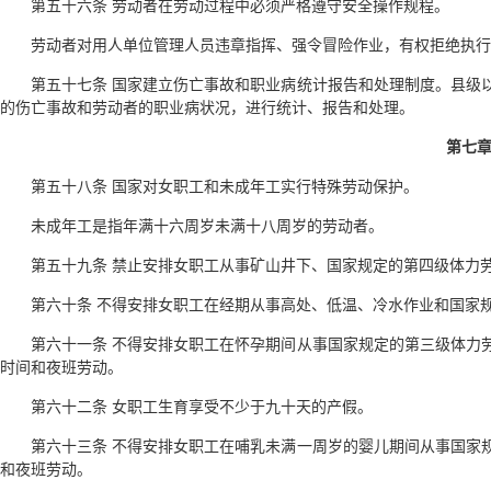
第五十六条 劳动者在劳动过程中必须严格遵守安全操作规程。
劳动者对用人单位管理人员违章指挥、强令冒险作业，有权拒绝执行
第五十七条 国家建立伤亡事故和职业病统计报告和处理制度。县级
的伤亡事故和劳动者的职业病状况，进行统计、报告和处理。
第七章
第五十八条 国家对女职工和未成年工实行特殊劳动保护。
未成年工是指年满十六周岁未满十八周岁的劳动者。
第五十九条 禁止安排女职工从事矿山井下、国家规定的第四级体力
第六十条 不得安排女职工在经期从事高处、低温、冷水作业和国家
第六十一条 不得安排女职工在怀孕期间从事国家规定的第三级体力
时间和夜班劳动。
第六十二条 女职工生育享受不少于九十天的产假。
第六十三条 不得安排女职工在哺乳未满一周岁的婴儿期间从事国家
和夜班劳动。