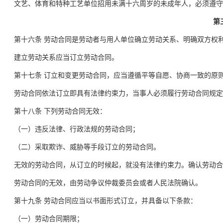
文艺、体育和特种工艺单位招用未满十六周岁的未成年人，必须遵守
第
第十六条 劳动合同是劳动者与用人单位确立劳动关系、明确双方权
建立劳动关系应当订立劳动合同。
第十七条 订立和变更劳动合同，应当遵循平等自愿、协商一致的原
劳动合同依法订立即具有法律约束力，当事人必须履行劳动合同规定
第十八条 下列劳动合同无效：
（一）违反法律、行政法规的劳动合同；
（二）采取欺诈、威胁等手段订立的劳动合同。
无效的劳动合同，从订立的时候起，就没有法律约束力。确认劳动合
劳动合同的无效，由劳动争议仲裁委员会或者人民法院确认。
第十九条 劳动合同应当以书面形式订立，并具备以下条款：
（一）劳动合同期限；