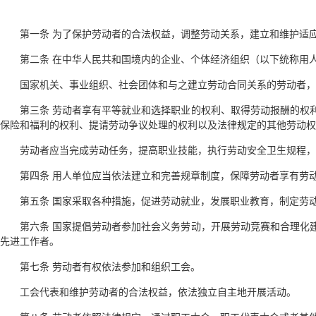
第一条 为了保护劳动者的合法权益，调整劳动关系，建立和维护适
第二条 在中华人民共和国境内的企业、个体经济组织（以下统称用
国家机关、事业组织、社会团体和与之建立劳动合同关系的劳动者，
第三条 劳动者享有平等就业和选择职业的权利、取得劳动报酬的权
保险和福利的权利、提请劳动争议处理的权利以及法律规定的其他劳动权
劳动者应当完成劳动任务，提高职业技能，执行劳动安全卫生规程，
第四条 用人单位应当依法建立和完善规章制度，保障劳动者享有劳
第五条 国家采取各种措施，促进劳动就业，发展职业教育，制定劳
第六条 国家提倡劳动者参加社会义务劳动，开展劳动竞赛和合理化
先进工作者。
第七条 劳动者有权依法参加和组织工会。
工会代表和维护劳动者的合法权益，依法独立自主地开展活动。