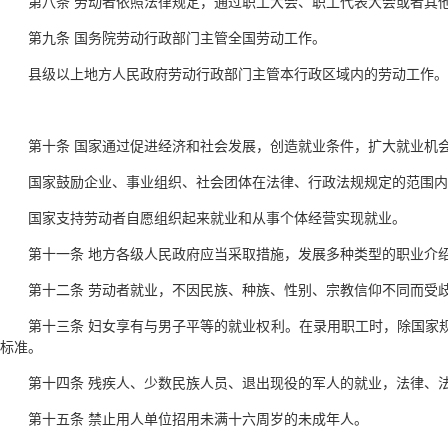
第八条 劳动者依照法律规定，通过职工大会、职工代表大会或者其
第九条 国务院劳动行政部门主管全国劳动工作。
县级以上地方人民政府劳动行政部门主管本行政区域内的劳动工作。
第十条 国家通过促进经济和社会发展，创造就业条件，扩大就业机
国家鼓励企业、事业组织、社会团体在法律、行政法规规定的范围内
国家支持劳动者自愿组织起来就业和从事个体经营实现就业。
第十一条 地方各级人民政府应当采取措施，发展多种类型的职业介
第十二条 劳动者就业，不因民族、种族、性别、宗教信仰不同而受
第十三条 妇女享有与男子平等的就业权利。在录用职工时，除国家
标准。
第十四条 残疾人、少数民族人员、退出现役的军人的就业，法律、
第十五条 禁止用人单位招用未满十六周岁的未成年人。