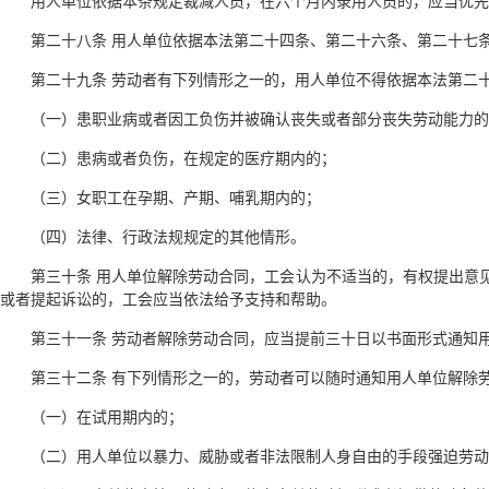
用人单位依据本条规定裁减人员，在六个月内录用人员的，应当优先
第二十八条 用人单位依据本法第二十四条、第二十六条、第二十七
第二十九条 劳动者有下列情形之一的，用人单位不得依据本法第二
（一）患职业病或者因工负伤并被确认丧失或者部分丧失劳动能力的
（二）患病或者负伤，在规定的医疗期内的；
（三）女职工在孕期、产期、哺乳期内的；
（四）法律、行政法规规定的其他情形。
第三十条 用人单位解除劳动合同，工会认为不适当的，有权提出意
或者提起诉讼的，工会应当依法给予支持和帮助。
第三十一条 劳动者解除劳动合同，应当提前三十日以书面形式通知
第三十二条 有下列情形之一的，劳动者可以随时通知用人单位解除
（一）在试用期内的；
（二）用人单位以暴力、威胁或者非法限制人身自由的手段强迫劳动