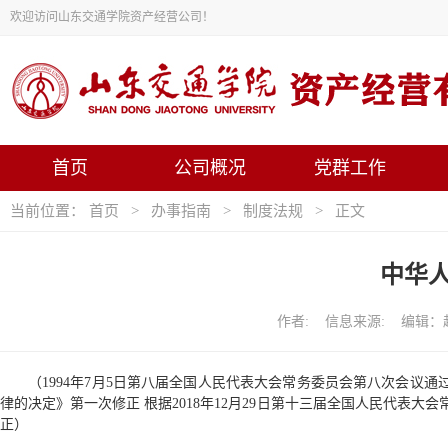
欢迎访问山东交通学院资产经营公司！
首页
公司概况
党群工作
当前位置：
首页
>
办事指南
>
制度法规
> 正文
中华
作者: 信息来源: 编辑：赵强
（1994年7月5日第八届全国人民代表大会常务委员会第八次会议通
律的决定》第一次修正 根据2018年12月29日第十三届全国人民代表
正）