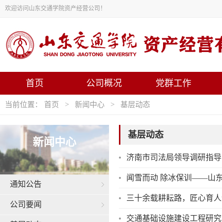
欢迎访问山东交通学院资产经营公司！
首页
公司概况
党群工作
当前位置：
首页
>
新闻中心
>
基层动态
基层动态
新闻中心
济南市司法局领导调研指导
闻雪而动 除冰保训——山
通知公告
三十余载耕耘路，匠心育人
公司要闻
交通基础设施建设工程研究