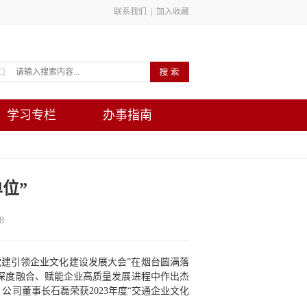
联系我们
|
加入收藏
学习专栏
办事指南
位”
8
党建引领企业文化建设发展大会”在烟台圆满落
深度融合、赋能企业高质量发展进程中作出杰
司董事长石磊荣获2023年度“交通企业文化