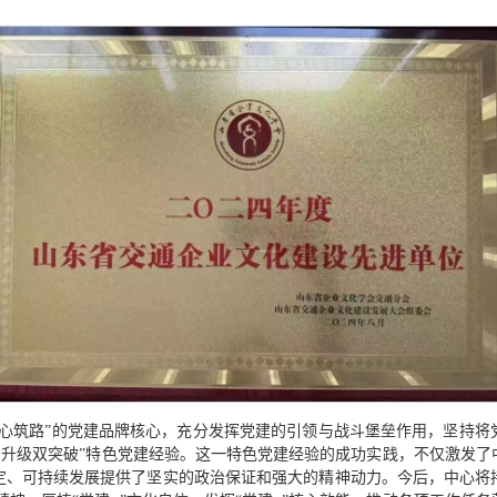
红心筑路”的党建品牌核心，充分发挥党建的引领与战斗堡垒作用，坚持将
和升级双突破”特色党建经验。这一特色党建经验的成功实践，不仅激发
定、可持续发展提供了坚实的政治保证和强大的精神动力。今后，中心将