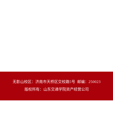
无影山校区：济南市天桥区交校路5号 邮编：250023
版权所有：山东交通学院资产经营公司