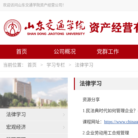
欢迎访问山东交通学院资产经营公司！
首页
公司概况
党群工作
当前位置：
首页
>
学习专栏
>
法律学习
法律学习
资源分享
1.民法典时代如何管理企业
法律学习
课程网址：
https://www.chinas
宏观经济
2.企业劳动用工合规管理