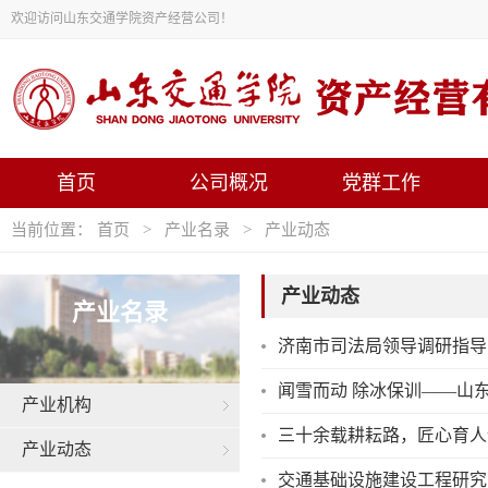
欢迎访问山东交通学院资产经营公司！
首页
公司概况
党群工作
当前位置：
首页
>
产业名录
>
产业动态
产业动态
产业名录
济南市司法局领导调研指导
闻雪而动 除冰保训——山
产业机构
三十余载耕耘路，匠心育人
产业动态
交通基础设施建设工程研究