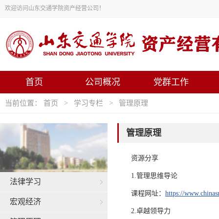
欢迎访问山东交通学院资产经营公司！
首页
公司概况
党群工作
当前位置：
首页
>
学习专栏
>
管理原理
管理原理
资源分享
1.管理思维导论
法律学习
课程网址：
https://www.chinas
宏观经济
2.卓越领导力