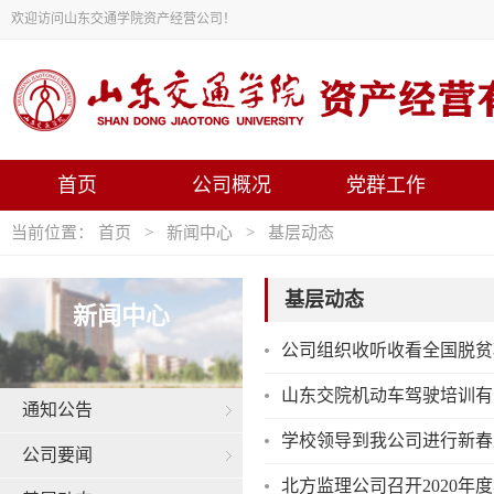
欢迎访问山东交通学院资产经营公司！
首页
公司概况
党群工作
当前位置：
首页
>
新闻中心
>
基层动态
基层动态
新闻中心
公司组织收听收看全国脱贫
山东交院机动车驾驶培训有
通知公告
学校领导到我公司进行新春
公司要闻
北方监理公司召开2020年