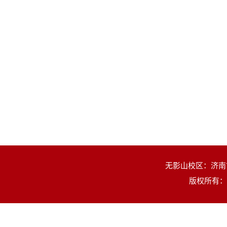
无影山校区：济南市
版权所有：