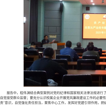
报告中，程伟渊结合典型案例对党的纪律和国家相关法律法规进行
自觉接受群众监督；要充分认识校属企业开展党风廉政建设工作的必要性
责”意识，自觉强化责任担当，聚焦中心工作，发挥好党建引领作用，把