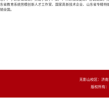
东省教育系统劳模创新人才工作室、国家高新技术企业、山东省专精特新
销全国。
无影山校区：济南市
版权所有：