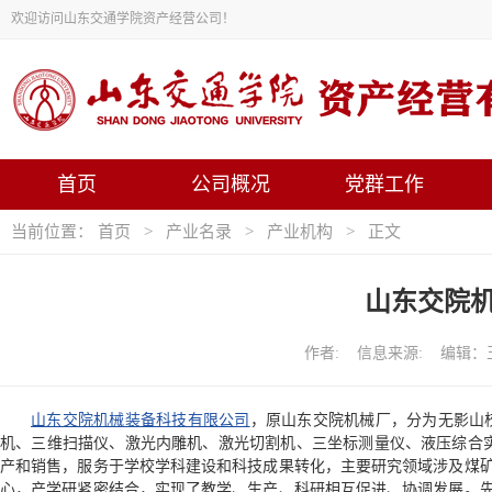
欢迎访问山东交通学院资产经营公司！
首页
公司概况
党群工作
当前位置：
首页
>
产业名录
>
产业机构
> 正文
山东交院
作者: 信息来源: 编辑：王清
山东交院机械装备科技有限公司
，原山东交院机械厂，分为无影山校
机、三维扫描仪、激光内雕机、激光切割机、三坐标测量仪、液压综合实
产和销售，服务于学校学科建设和科技成果转化，主要研究领域涉及煤
心，产学研紧密结合，实现了教学、生产、科研相互促进、协调发展。