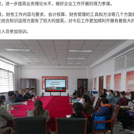
度，进一步提高业务理论水平，做好企业工作开展的得力参谋。
性，财务工作内容与要求，会计核算、财务管理的工具和方法等几个方面
在综合知识运用方面有了较大的提高，对今后工作更加顺利开展有着极大
关人员参加培训。