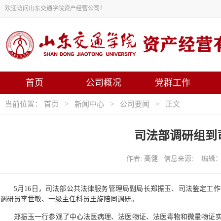
欢迎访问山东交通学院资产经营公司！
首页
公司概况
党群工作
当前位置：
首页
>
新闻中心
>
公司要闻
> 正文
司法部调研组到
作者: 高健 信息来源: 编辑：付
5月16日，司法部公共法律服务管理局副局长郑振玉、司法鉴定工
调研员李世敏、一级主任科员王旋陪同调研。
郑振玉一行参观了中心法医病理、法医物证、法医毒物和微量物证