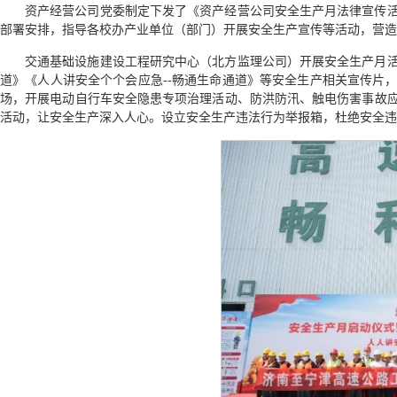
资产经营公司党委制定下发了《资产经营公司安全生产月法律宣传
部署安排，指导各校办产业单位（部门）开展安全生产宣传等活动，营造
交通基础设施建设工程研究中心（北方监理公司）开展安全生产月
道》《人人讲安全个个会应急--畅通生命通道》等安全生产相关宣传片
场，开展电动自行车安全隐患专项治理活动、防洪防汛、触电伤害事故
活动，让安全生产深入人心。设立安全生产违法行为举报箱，杜绝安全违