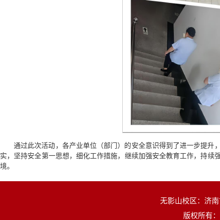
通过此次活动，各产业单位（部门）的安全意识得到了进一步提升
实，坚持安全第一思想，细化工作措施，继续加强安全教育工作，持续
境。
无影山校区：济南市
版权所有：