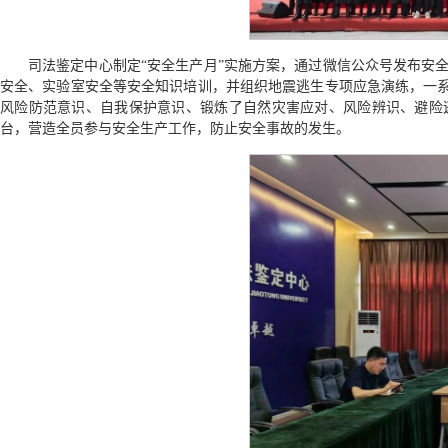
司法鉴定中心制定“安全生产月”实施方案，通过微信公众号发布安
安全、实验室安全等安全知识培训，并组织地震逃生专项应急演练，一系
风险防范意识、自我保护意识、锻炼了自然灾害应对、风险辨识、避险
台，营造全员参与安全生产工作，防止安全事故的发生。