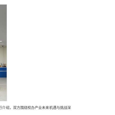
行介绍，双方围绕校办产业未来机遇与挑战深