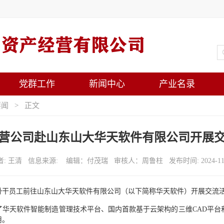
党群工作
新闻中心
产业名录
要闻
> 正文
营公司赴山东山大华天软件有限公司开展
者: 王清 信息来源: 编辑：付茂瑞 审核人：周鲁柱 发布时间: 2024-11-
业骨干员工前往山东山大华天软件有限公司（以下简称华天软件）开展交流
华天软件智能制造管理技术平台、国内首款基于云架构的三维CAD平台和
用。