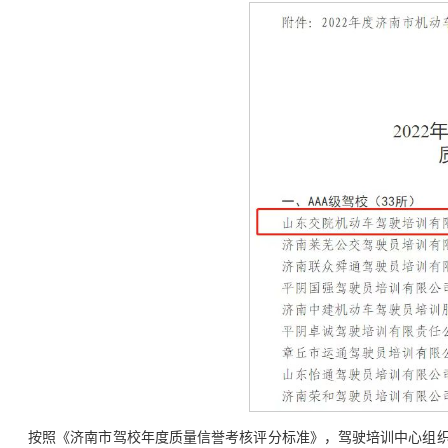
按照《济南市驾校年度质量信誉考核评分标准》，驾驶培训中心组