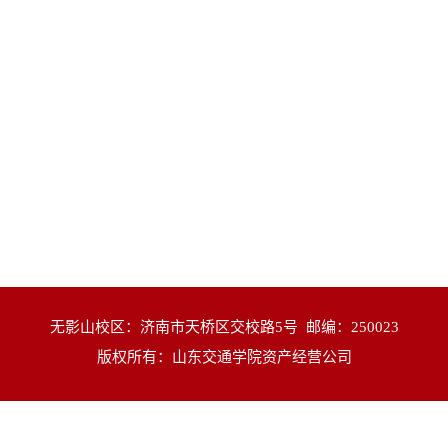
无影山校区：济南市天桥区交校路5号 邮编：250023
版权所有：山东交通学院资产经营公司